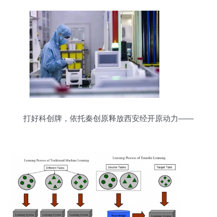
打好科创牌，依托秦创原释放西安经开原动力——
聚焦智能计算机科技领域技术开发