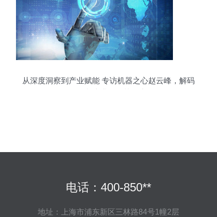
从深度洞察到产业赋能 专访机器之心赵云峰，解码
AI媒体与商业化的协同之路
电话：400-850**
地址：上海市浦东新区三林路84号1幢2层