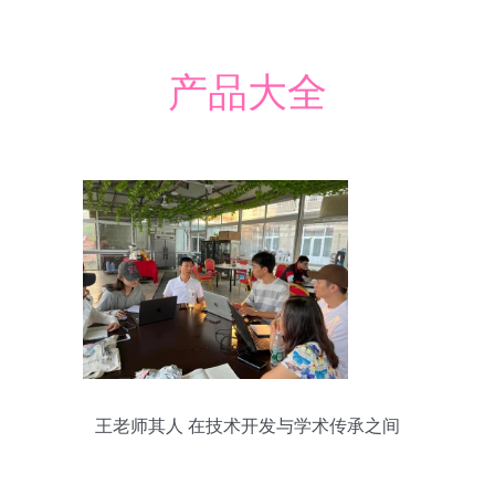
产品大全
王老师其人 在技术开发与学术传承之间