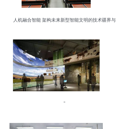
人机融合智能 架构未来新型智能文明的技术疆界与
人文追问
"