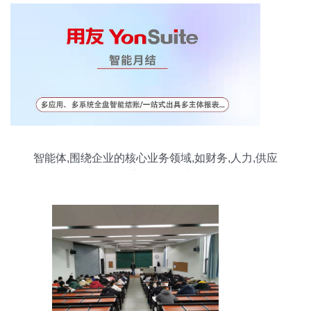
智能体,围绕企业的核心业务领域,如财务,人力,供应
链,营销等,开发并