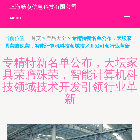
上海畅点信息科技有限公司
MENU
当前位置：
首页
>
产品大全
>
专精特新名单公布，天坛家
具荣膺殊荣，智能计算机科技领域技术开发引领行业革新
专精特新名单公布，天坛家
具荣膺殊荣，智能计算机科
技领域技术开发引领行业革
新