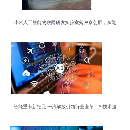
小米人工智能物联网研发实验室落户秦创原，赋能
智能计算新未来
智能重卡新纪元 一汽解放引领行业变革，AI技术迭
代驱动未来