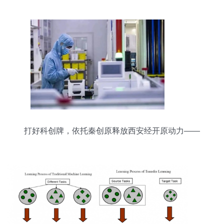
打好科创牌，依托秦创原释放西安经开原动力——
聚焦智能计算机科技领域技术开发