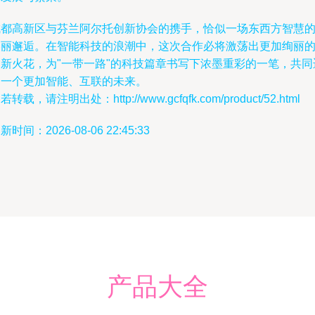
成都高新区与芬兰阿尔托创新协会的携手，恰似一场东西方智慧
美丽邂逅。在智能科技的浪潮中，这次合作必将激荡出更加绚丽
创新火花，为"一带一路"的科技篇章书写下浓墨重彩的一笔，共同
向一个更加智能、互联的未来。
若转载，请注明出处：http://www.gcfqfk.com/product/52.html
新时间：2026-08-06 22:45:33
产品大全