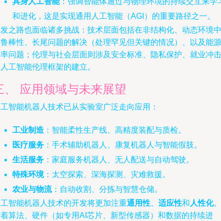
具身人工智能
：强调智能体通过与物理环境的持续交互来学
和进化，这是实现通用人工智能（AGI）的重要路径之一。
开发之路也面临诸多挑战：技术层面包括在非结构化、动态环境
的鲁棒性、长尾问题的解决（处理罕见但关键的情况）、以及能
效率问题；伦理与社会层面则涉及安全标准、隐私保护、就业冲
和人工智能伦理框架的建立。
三、 应用领域与未来展望
人工智能机器人技术已从实验室广泛走向应用：
工业制造
：智能柔性生产线、高精度装配与质检。
医疗服务
：手术辅助机器人、康复机器人与智能假肢。
生活服务
：家庭服务机器人、无人配送与自动驾驶。
特殊环境
：太空探索、深海探测、灾难救援。
农业与物流
：自动收割、分拣与智慧仓储。
人工智能机器人技术的开发将更加注重
通用性
、
适应性
和
人性化
随着算法、硬件（如专用AI芯片、新型传感器）和数据的持续进