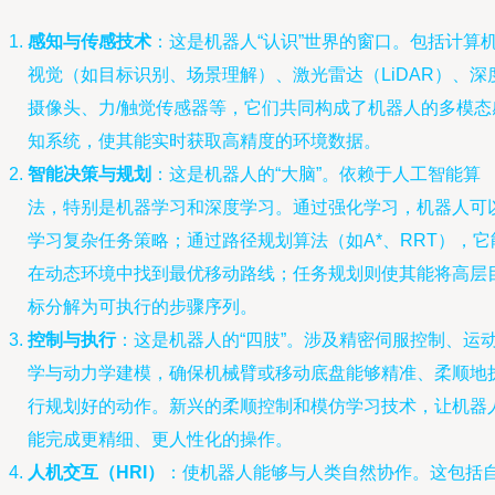
感知与传感技术
：这是机器人“认识”世界的窗口。包括计算
视觉（如目标识别、场景理解）、激光雷达（LiDAR）、深
摄像头、力/触觉传感器等，它们共同构成了机器人的多模态
知系统，使其能实时获取高精度的环境数据。
智能决策与规划
：这是机器人的“大脑”。依赖于人工智能算
法，特别是机器学习和深度学习。通过强化学习，机器人可
学习复杂任务策略；通过路径规划算法（如A*、RRT），它
在动态环境中找到最优移动路线；任务规划则使其能将高层
标分解为可执行的步骤序列。
控制与执行
：这是机器人的“四肢”。涉及精密伺服控制、运
学与动力学建模，确保机械臂或移动底盘能够精准、柔顺地
行规划好的动作。新兴的柔顺控制和模仿学习技术，让机器
能完成更精细、更人性化的操作。
人机交互（HRI）
：使机器人能够与人类自然协作。这包括