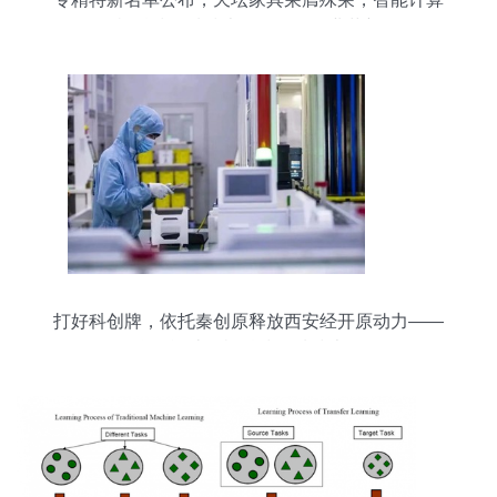
机科技领域技术开发引领行业革新
打好科创牌，依托秦创原释放西安经开原动力——
聚焦智能计算机科技领域技术开发