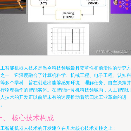
人工智能机器人技术是当今科技领域最具变革性和前沿性的研究
向之一，它深度融合了计算机科学、机械工程、电子工程、认知
学等多个学科，旨在创造出能够感知环境、理解任务、自主决策
执行物理操作的智能实体。在智能计算机科技领域内，人工智能
器人技术的开发正以前所未有的速度推动着第四次工业革命的进
程。
一、 核心技术构成
人工智能机器人技术的开发建立在几大核心技术支柱之上：