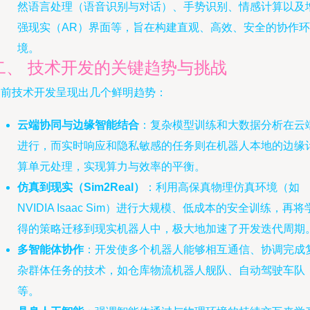
然语言处理（语音识别与对话）、手势识别、情感计算以及
强现实（AR）界面等，旨在构建直观、高效、安全的协作环
境。
二、 技术开发的关键趋势与挑战
当前技术开发呈现出几个鲜明趋势：
云端协同与边缘智能结合
：复杂模型训练和大数据分析在云
进行，而实时响应和隐私敏感的任务则在机器人本地的边缘
算单元处理，实现算力与效率的平衡。
仿真到现实（Sim2Real）
：利用高保真物理仿真环境（如
NVIDIA Isaac Sim）进行大规模、低成本的安全训练，再将
得的策略迁移到现实机器人中，极大地加速了开发迭代周期
多智能体协作
：开发使多个机器人能够相互通信、协调完成
杂群体任务的技术，如仓库物流机器人舰队、自动驾驶车队
等。