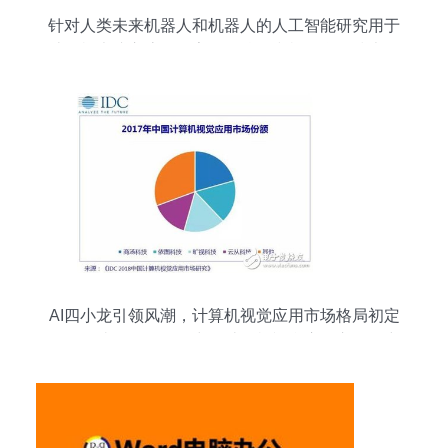
针对人类未来机器人和机器人的人工智能研究用于
计算机大脑交流的数字数据挖掘和机器学习技术设
计人物形象免费下载_jpg格式_7912像素_编号
37752762
AI四小龙引领风潮，计算机视觉应用市场格局初定
——解读IDC《2018中国计算机视觉应用市场研究
报告》