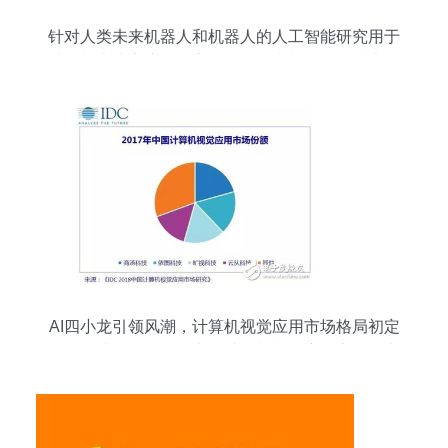
针对人类未来机器人和机器人的人工智能研究用于
计算机大脑交流的数字数据挖掘和机器学习技术设
计人物形象免费下载_jpg格式_7912像素_编号
37752762
AI四小龙引领风潮，计算机视觉应用市场格局初定
——解读IDC《2018中国计算机视觉应用市场研究
报告》