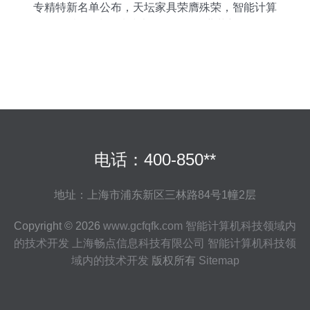
专精特新名单公布，天坛家具荣膺殊荣，智能计算
机科技领域技术开发引领行业革新
电话：400-850**
地址：上海市浦东新区三林路84号1幢2层
Copyright © 2026
www.gcfqfk.com
智能计算机科技领域内
的技术开发
上海畅点信息科技有限公司
智能计算机科技领
域内的技术开发
版权所有
Sitemap